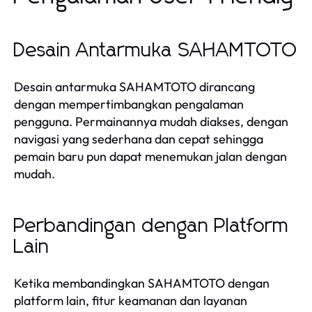
Desain Antarmuka SAHAMTOTO
Desain antarmuka SAHAMTOTO dirancang
dengan mempertimbangkan pengalaman
pengguna. Permainannya mudah diakses, dengan
navigasi yang sederhana dan cepat sehingga
pemain baru pun dapat menemukan jalan dengan
mudah.
Perbandingan dengan Platform
Lain
Ketika membandingkan SAHAMTOTO dengan
platform lain, fitur keamanan dan layanan