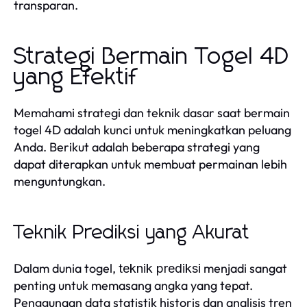
transparan.
Strategi Bermain Togel 4D
yang Efektif
Memahami strategi dan teknik dasar saat bermain
togel 4D adalah kunci untuk meningkatkan peluang
Anda. Berikut adalah beberapa strategi yang
dapat diterapkan untuk membuat permainan lebih
menguntungkan.
Teknik Prediksi yang Akurat
Dalam dunia togel,
menjadi sangat
teknik prediksi
penting untuk memasang angka yang tepat.
Penggunaan data statistik historis dan analisis tren