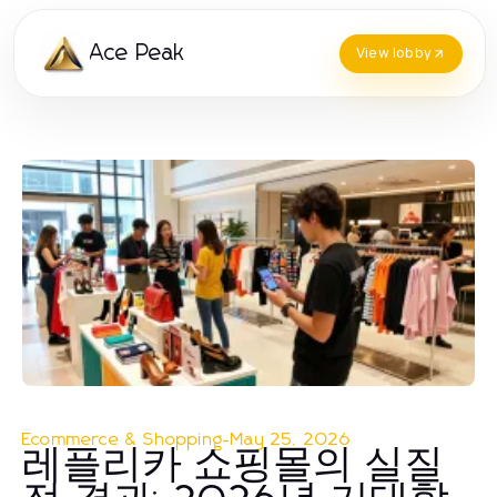
Ace Peak
View lobby
Ecommerce & Shopping
-
May 25, 2026
레플리카 쇼핑몰의 실질